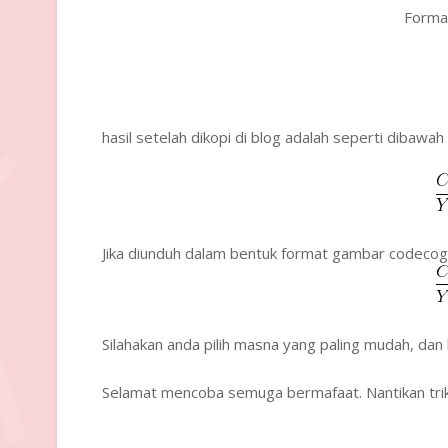
Format
hasil setelah dikopi di blog adalah seperti dibawah i
Jika diunduh dalam bentuk format gambar codecoge
Silahakan anda pilih masna yang paling mudah, dan 
Selamat mencoba semuga bermafaat. Nantikan trik