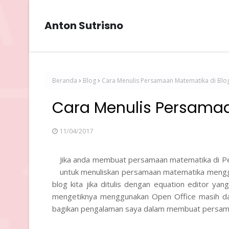
Anton Sutrisno
Beranda
Blog
Cara Menulis Persamaan Matematika di Blo
Cara Menulis Persamaa
11/04/2017
Jika anda membuat persamaan matematika di Pen
untuk menuliskan persamaan matematika menggu
blog kita jika ditulis dengan equation editor yan
mengetiknya menggunakan Open Office masih dapa
bagikan pengalaman saya dalam membuat persamaa