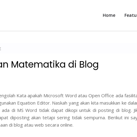
Home
Featu
g
n Matematika di Blog
golah Kata apakah Microsoft Word atau Open Office ada fasilit
nakan Equation Editor. Naskah yang akan kita masukkan ke dal
g ada di MS Word tidak dapat dikopi untuk di posting di blog. Ji
t diposting akan tetapi sering tidak sempurna. Berikut ini sa
n di blog atau web secara online.