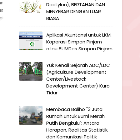
an
Dactylon), BERTAHAN DAN
is
MENYEBAR DENGAN LUAR
pi
BIASA
Aplikasi Akuntansi untuk LKM,
Koperasi Simpan Pinjam
atau BUMDes Simpan Pinjam
Yuk Kenali Sejarah ADC/LDC
(Agriculture Development
Center/Livestock
Development Center) Kuro
Tidur
Membaca Baliho "3 Juta
Rumah untuk Bumi Merah
Putih Bengkulu": Antara
Harapan, Realitas Statistik,
dan Komunikasi Politik